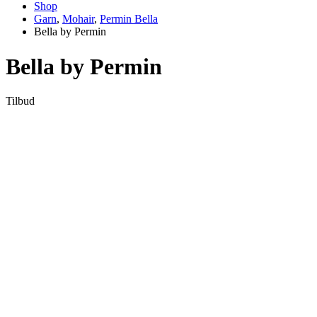
Shop
Garn
,
Mohair
,
Permin Bella
Bella by Permin
Bella by Permin
Tilbud