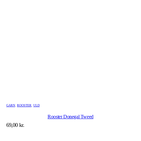
GARN
,
ROOSTER
,
ULD
Rooster Donegal Tweed
69,00
kr.