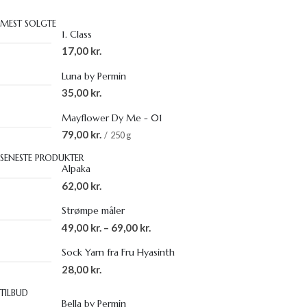
MEST SOLGTE
1. Class
17,00
kr.
Luna by Permin
35,00
kr.
Mayflower Dy Me - 01
79,00
kr.
250 g
SENESTE PRODUKTER
Alpaka
62,00
kr.
Strømpe måler
49,00
kr.
–
69,00
kr.
Sock Yarn fra Fru Hyasinth
28,00
kr.
TILBUD
Bella by Permin